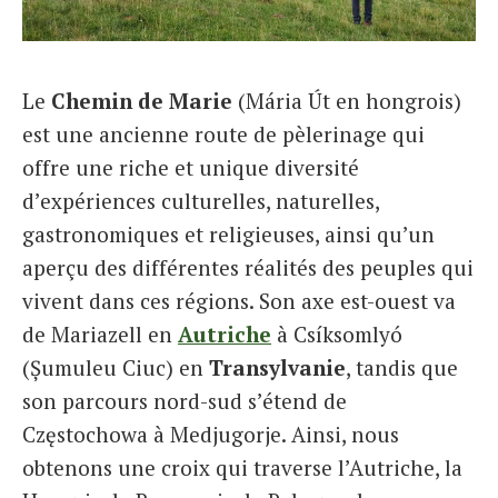
Italiano
Le
Chemin de Marie
(Mária Út en hongrois)
est une ancienne route de pèlerinage qui
offre une riche et unique diversité
d’expériences culturelles, naturelles,
gastronomiques et religieuses, ainsi qu’un
aperçu des différentes réalités des peuples qui
vivent dans ces régions. Son axe est-ouest va
de Mariazell en
Autriche
à Csíksomlyó
(Șumuleu Ciuc) en
Transylvanie
, tandis que
son parcours nord-sud s’étend de
Częstochowa à Medjugorje. Ainsi, nous
obtenons une croix qui traverse l’Autriche, la