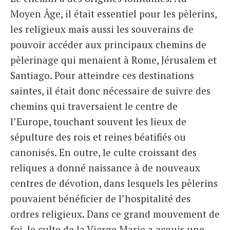
Moyen Âge, il était essentiel pour les pèlerins,
les religieux mais aussi les souverains de
pouvoir accéder aux principaux chemins de
pèlerinage qui menaient à Rome, Jérusalem et
Santiago. Pour atteindre ces destinations
saintes, il était donc nécessaire de suivre des
chemins qui traversaient le centre de
l’Europe, touchant souvent les lieux de
sépulture des rois et reines béatifiés ou
canonisés. En outre, le culte croissant des
reliques a donné naissance à de nouveaux
centres de dévotion, dans lesquels les pèlerins
pouvaient bénéficier de l’hospitalité des
ordres religieux. Dans ce grand mouvement de
foi, le culte de la Vierge Marie a acquis une