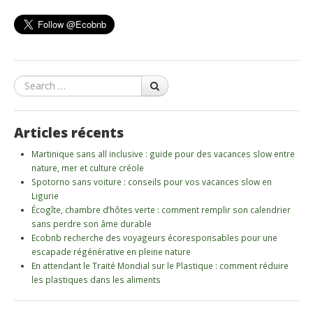
Search
Articles récents
Martinique sans all inclusive : guide pour des vacances slow entre
nature, mer et culture créole
Spotorno sans voiture : conseils pour vos vacances slow en
Ligurie
Écogîte, chambre d’hôtes verte : comment remplir son calendrier
sans perdre son âme durable
Ecobnb recherche des voyageurs écoresponsables pour une
escapade régénérative en pleine nature
En attendant le Traité Mondial sur le Plastique : comment réduire
les plastiques dans les aliments