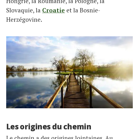
Hongrie, la Roumanie, la Pologne, la
Slovaquie, la
Croatie
et la Bosnie-
Herzégovine.
Les origines du chemin
Le chemin a des origines lointaines. Au