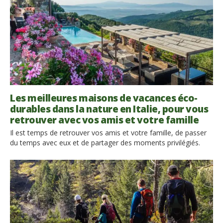
Les meilleures maisons de vacances éco-
durables dans la nature en Italie, pour vous
retrouver avec vos amis et votre famille
Il est temps de retrouver vos amis et votre famille, de passer
du temps avec eux et de partager des moments privilégiés.
Nous n’avons pas pu les voir pendant un certain temps, ou
bien seulement à travers des appels vidéo. Désormais, tout en
continuant à respecter les règles de sécurité, on peut retrouver
le plaisir […]