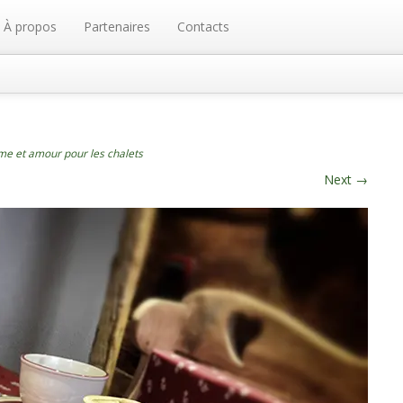
À propos
Partenaires
Contacts
e et amour pour les chalets
Next
→