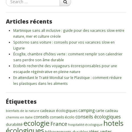
Articles récents
Martinique sans all inclusive : guide pour des vacances slow entre
nature, mer et culture créole
Spotorno sans voiture : conseils pour vos vacances slow en
Ligurie
Écogîte, chambre d’hôtes verte : comment remplir son calendrier
sans perdre son âme durable
Ecobnb recherche des voyageurs écoresponsables pour une
escapade régénérative en pleine nature
En attendant le Traité Mondial sur le Plastique : comment réduire
les plastiques dans les aliments
Étiquettes
camping
cadeaux écologiques
carte cadeau
bienfaits de la nature
conseils écologiques
conseils
conseils écolo
chemins en Italie
ecologie
hotels
France
durabilité
hospitalité-écologique
écologiques
idées vertes
hébergements-durables