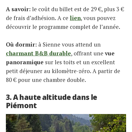
A savoir:
le coût du billet est de 29 €, plus 3 €
de frais d’adhésion. A ce
lien
, vous pouvez
découvrir le programme complet de l’année.
Où dormir:
à Sienne vous attend un
charmant B&B durable
, offrant une
vue
panoramique
sur les toits et un excellent
petit déjeuner au kilomètre-zéro. A partir de
80 € pour une chambre double.
3. A haute altitude dans le
Piémont