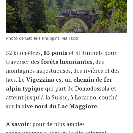
Photo de Gabriele Philippins, via Flickr
52 kilomètres,
83 ponts
et 31 tunnels pour
traverser des
forêts luxuriantes
, des
montagnes majestueuses, des rivières et des
lacs. Le
Vigezzina
est un
chemin de fer
alpin typique
qui part de Domodossola et
atteint jusqu’à la Suisse, à Locarno, couché
sur la
rive nord du Lac Maggiore.
A savoir:
pour de plus amples
renseignements, visitez le site internet