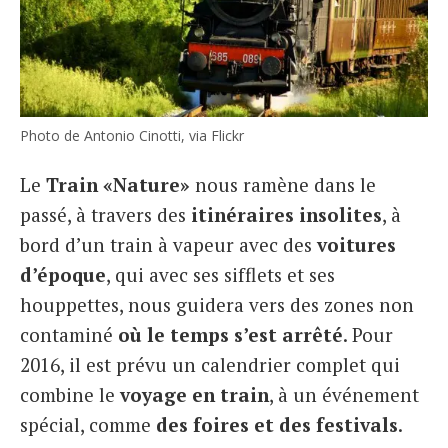
Photo de Antonio Cinotti, via Flickr
Le
Train «Nature»
nous ramène dans le
passé, à travers des
itinéraires insolites
, à
bord d’un train à vapeur avec des
voitures
d’époque
, qui avec ses sifflets et ses
houppettes, nous guidera vers des zones non
contaminé
où le temps s’est arrêté
. Pour
2016, il est prévu un calendrier complet qui
combine le
voyage en train
, à un événement
spécial, comme
des foires et des festivals
.