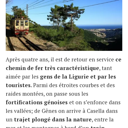
Après quatre ans, il est de retour en service
ce
chemin de fer très caractéristique
, tant
aimée par les
gens de la Ligurie et par les
touristes
. Parmi des étroites courbes et des
raides montées, on passe sous les
fortifications génoises
et on s’enfonce dans
les vallées; de Gênes on arrive à Casella dans
un
trajet plongé dans la nature
, entre la
mer et les montagnes à bord d’un
train