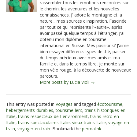
rassembler tous les émotions rencontrés sur
le chemin, les aventures et les nouvelles
connaissances. J' adore la montagne et la
nature... mes sources d'inspiration. Fascinée
par tout ce qui représente l'«autre», après
avoir passé quelque temps à l'étranger, j'ai
obtenu mon diplôme en tourisme
international en Suisse. Mes passions? J'aime
bien essayer différents types de thé, passer
du temps précieux avec mes amis et ma
famille et dans le temps libre, je monte sur
mon vélo rouge, à la découverte de nouveaux
parcours.
More posts by Lucia Violi →
This entry was posted in
Voyages
and tagged
écotourisme
,
hébergements-durables
,
tourisme-lent
,
trains-historiques-en-
Italie
,
trains-respecteux-de-l-environment
,
trains-retro-en-
Italie
,
trains-spectaculaires-Italie
,
vieux-trains-Italie
,
voyage-en-
train
,
voyager-en-train
. Bookmark the
permalink
.