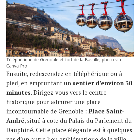
Téléphérique de Grenoble et fort de la Bastille, photo via
Canva Pro
Ensuite, redescendez en téléphérique ou à
pied, en empruntant un
sentier d’environ 30
minutes
. Dirigez-vous vers le centre
historique pour admirer une place
incontournable de Grenoble :
Place Saint-
André
, situé à cote du Palais du Parlement du
Dauphiné. Cette place élégante est à quelques
pas d’un autre lieu emblématique de la ville,