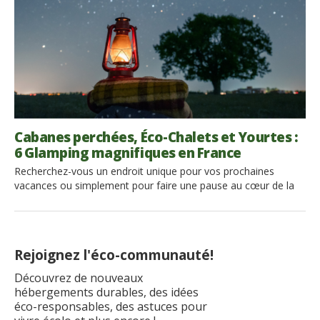
Cabanes perchées, Éco-Chalets et Yourtes :
6 Glamping magnifiques en France
Recherchez-vous un endroit unique pour vos prochaines
vacances ou simplement pour faire une pause au cœur de la
nature? Le concept du glamping, qui combine le luxe et le
camping, est fait pour vous. Voici donc une liste de 7 glamping
magnifiques en France, pour passer des vacances durables et
inoubliables ! 1. Refuges dans […]
Rejoignez l'éco-communauté!
Découvrez de nouveaux
hébergements durables, des idées
éco-responsables, des astuces pour