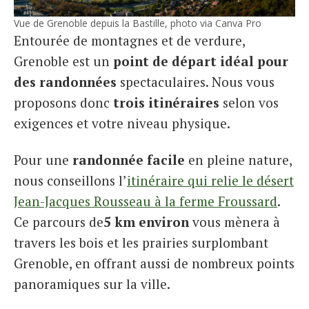
Vue de Grenoble depuis la Bastille, photo via Canva Pro
Entourée de montagnes et de verdure,
Grenoble est un
point de départ idéal pour
des randonnées
spectaculaires. Nous vous
proposons donc
trois itinéraires
selon vos
exigences et votre niveau physique.
Pour une
randonnée facile
en pleine nature,
nous conseillons l’
itinéraire qui relie le désert
Jean-Jacques Rousseau à la ferme Froussard
.
Ce parcours de
5 km environ
vous mènera à
travers les bois et les prairies surplombant
Grenoble, en offrant aussi de nombreux points
panoramiques sur la ville.