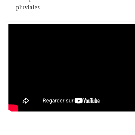
pluviales