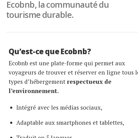
Ecobnb, la communauté du
Italiano
tourisme durable.
Qu’est-ce que Ecobnb?
Ecobnb est une plate-forme qui permet aux
voyageurs de trouver et réserver en ligne tous l
types d’hébergement
respectueux de
l’environnement
.
Intégré avec les médias sociaux,
Adaptable aux smartphones et tablettes,
Traduit en 5 langues