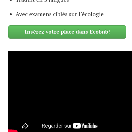
Avec examens ciblés sur l’écologie
Insérez votre place dans Ecobnb!