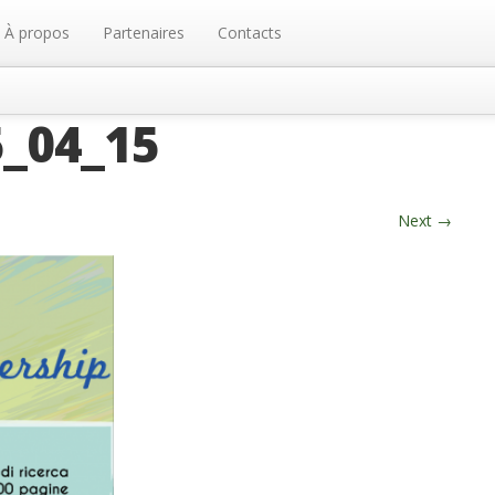
À propos
Partenaires
Contacts
_04_15
Next
→