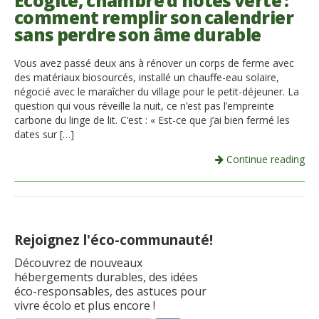
Écogîte, chambre d’hôtes verte :
comment remplir son calendrier
Italiano
sans perdre son âme durable
Vous avez passé deux ans à rénover un corps de ferme avec
des matériaux biosourcés, installé un chauffe-eau solaire,
négocié avec le maraîcher du village pour le petit-déjeuner. La
question qui vous réveille la nuit, ce n’est pas l’empreinte
carbone du linge de lit. C’est : « Est-ce que j’ai bien fermé les
dates sur […]
Continue reading
Rejoignez l'éco-communauté!
Découvrez de nouveaux
hébergements durables, des idées
éco-responsables, des astuces pour
vivre écolo et plus encore !