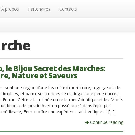
À propos
Partenaires
Contacts
rche
, le Bijou Secret des Marches:
ire, Nature et Saveurs
s sont une région d’une beauté extraordinaire, regorgeant de
stimables, et parmi ses collines se distingue une perle encore
 Fermo. Cette ville, nichée entre la mer Adriatique et les Monts
est un bijou à découvrir. Avec un passé ancré dans l’époque
 médiévale, Fermo offre une expérience authentique et […]
Continue reading