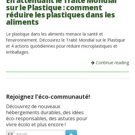
En attendant le Traité Mondial
sur le Plastique : comment
Italiano
réduire les plastiques dans les
aliments
Le plastique dans les aliments menace la santé et
l’environnement. Découvrez le Traité Mondial sur le Plastique
et 4 actions quotidiennes pour réduire microplastiques et
emballages.
Continue reading
Rejoignez l'éco-communauté!
Découvrez de nouveaux
hébergements durables, des idées
éco-responsables, des astuces pour
vivre écolo et plus encore !