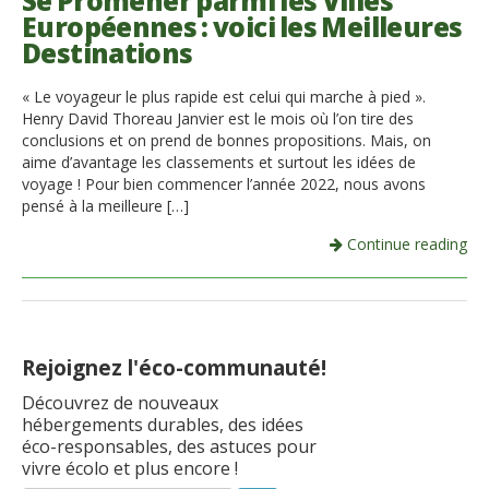
Se Promener parmi les Villes
Européennes : voici les Meilleures
Italiano
Destinations
« Le voyageur le plus rapide est celui qui marche à pied ».
Henry David Thoreau Janvier est le mois où l’on tire des
conclusions et on prend de bonnes propositions. Mais, on
aime d’avantage les classements et surtout les idées de
voyage ! Pour bien commencer l’année 2022, nous avons
pensé à la meilleure […]
Continue reading
Rejoignez l'éco-communauté!
Découvrez de nouveaux
hébergements durables, des idées
éco-responsables, des astuces pour
vivre écolo et plus encore !