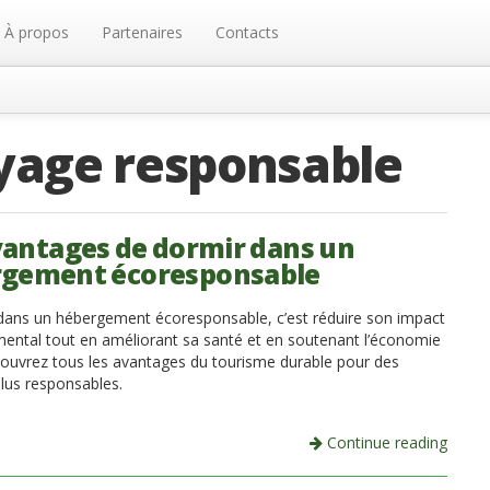
À propos
Partenaires
Contacts
yage responsable
vantages de dormir dans un
gement écoresponsable
dans un hébergement écoresponsable, c’est réduire son impact
ental tout en améliorant sa santé et en soutenant l’économie
couvrez tous les avantages du tourisme durable pour des
lus responsables.
Continue reading