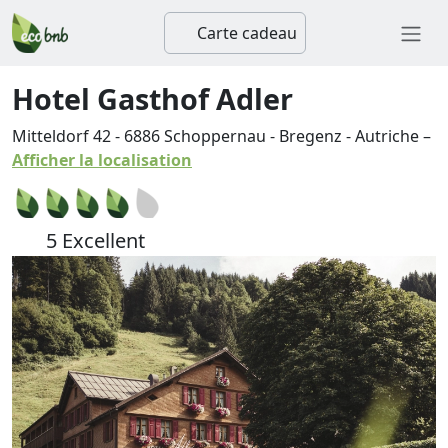
Carte cadeau
Hotel Gasthof Adler
Mitteldorf 42
-
6886
Schoppernau
-
Bregenz
-
Autriche
–
Afficher la localisation
5 Excellent