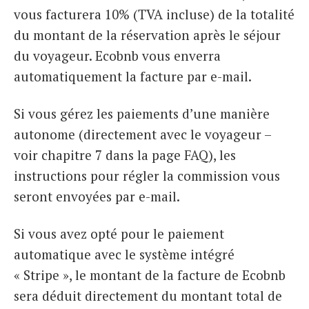
vous facturera 10% (TVA incluse) de la totalité
du montant de la réservation après le séjour
du voyageur. Ecobnb vous enverra
automatiquement la facture par e-mail.
Si vous gérez les paiements d’une manière
autonome (directement avec le voyageur –
voir chapitre 7 dans la page FAQ), les
instructions pour régler la commission vous
seront envoyées par e-mail.
Si vous avez opté pour le paiement
automatique avec le système intégré
« Stripe », le montant de la facture de Ecobnb
sera déduit directement du montant total de