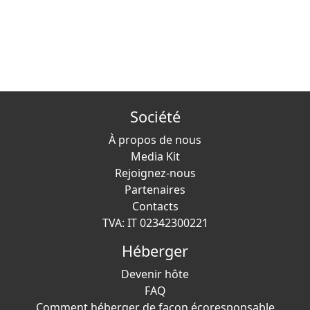
Société
À propos de nous
Media Kit
Rejoignez-nous
Partenaires
Contacts
TVA: IT 02342300221
Héberger
Devenir hôte
FAQ
Comment héberger de façon écoresponsable