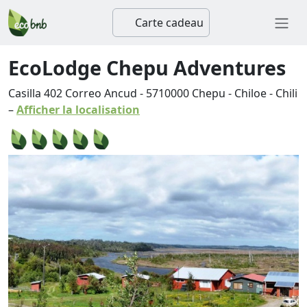
Carte cadeau
EcoLodge Chepu Adventures
Casilla 402 Correo Ancud
-
5710000
Chepu
-
Chiloe
-
Chili
–
Afficher la localisation