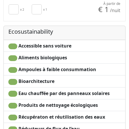
À partir de
€ 1
/nuit
x 2
x 1
Ecosustainability
Accessible sans voiture
Aliments biologiques
Ampoules à faible consummation
Bioarchitecture
Eau chauffée par des panneaux solaires
Produits de nettoyage écologiques
Récupératon et réutilisation des eaux
Réducteurs de flux de l’eau