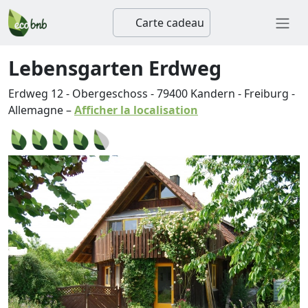
Carte cadeau
Lebensgarten Erdweg
Erdweg 12 - Obergeschoss
-
79400
Kandern
-
Freiburg
-
Allemagne
–
Afficher la localisation