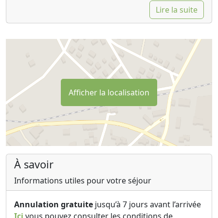
Lire la suite
Afficher la localisation
À savoir
Informations utiles pour votre séjour
Annulation gratuite
jusqu’à 7 jours avant l’arrivée
Ici
vous pouvez consulter les conditions de