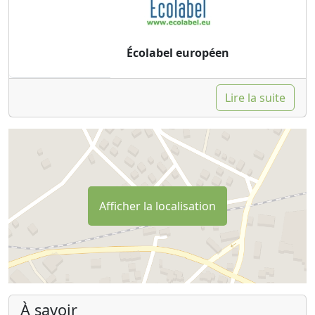
Écolabel européen
Lire la suite
Afficher la localisation
À savoir