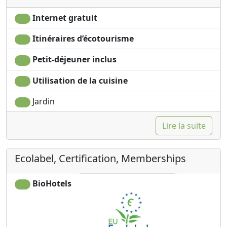
Internet gratuit
Itinéraires d’écotourisme
Petit-déjeuner inclus
Utilisation de la cuisine
Jardin
Lire la suite
Ecolabel, Certification, Memberships
BioHotels