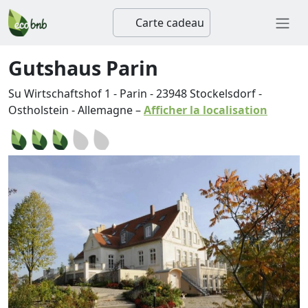
Carte cadeau
Gutshaus Parin
Su Wirtschaftshof 1 - Parin
-
23948
Stockelsdorf
-
Ostholstein
-
Allemagne
–
Afficher la localisation