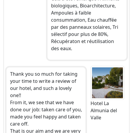
biologiques, Bioarchitecture,
Ampoules à faible
consummation, Eau chauffée
par des panneaux solaires, Tri
sélectif pour plus de 80%,
Récupératon et réutilisation
des eaux.
Thank you so much for taking
your time to write a review of
our hotel, and such a lovely
one!!
From it, we see that we have
Hotel La
done our job: taken care of you,
Almunia del
made you feel happy and taken
Valle
care off.
That is our aim and we are very