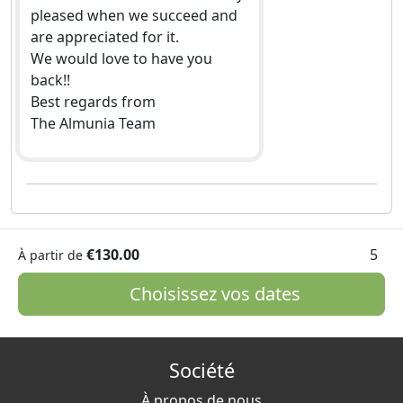
pleased when we succeed and
are appreciated for it.
We would love to have you
back!!
Best regards from
The Almunia Team
€130.00
5
À partir de
Choisissez vos dates
Société
À propos de nous