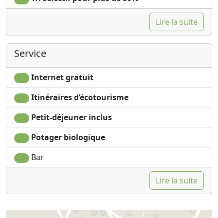
Lire la suite
Service
Internet gratuit
Itinéraires d’écotourisme
Petit-déjeuner inclus
Potager biologique
Bar
Lire la suite