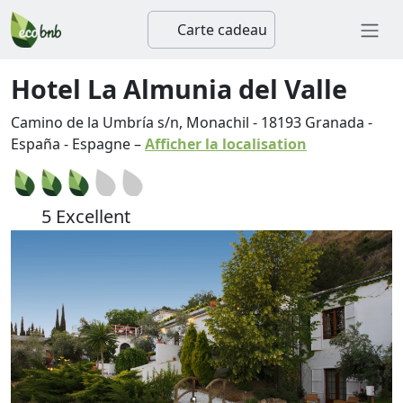
Carte cadeau
Hotel La Almunia del Valle
Camino de la Umbría s/n, Monachil
-
18193
Granada
-
España
-
Espagne
–
Afficher la localisation
5 Excellent