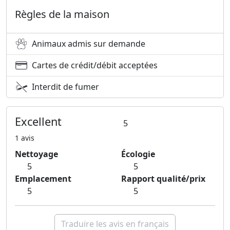
Règles de la maison
Animaux admis sur demande
Cartes de crédit/débit acceptées
Interdit de fumer
Excellent
5
1 avis
Nettoyage
Écologie
5
5
Emplacement
Rapport qualité/prix
5
5
Traduire les avis en français