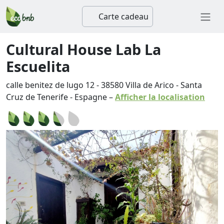
Carte cadeau
Cultural House Lab La
Escuelita
calle benitez de lugo 12
-
38580
Villa de Arico
-
Santa
Cruz de Tenerife
-
Espagne
–
Afficher la localisation