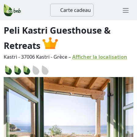
Carte cadeau
Peli Kastri Guesthouse &
Retreats
Kastri
-
37006
Kastri
-
Grèce
–
Afficher la localisation