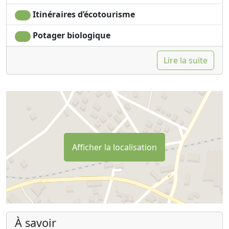
Itinéraires d’écotourisme
Potager biologique
Lire la suite
Afficher la localisation
À savoir