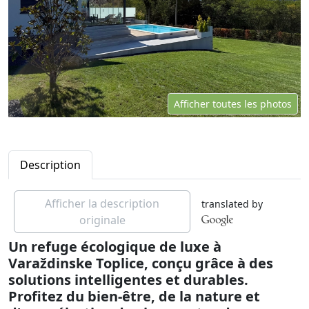
Afficher toutes les photos
Description
Afficher la description
translated by
originale
Un refuge écologique de luxe à
Varaždinske Toplice, conçu grâce à des
solutions intelligentes et durables.
Profitez du bien-être, de la nature et