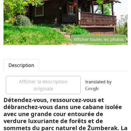
Afficher toutes les photos
Description
Afficher la description
translated by
originale
Détendez-vous, ressourcez-vous et
débranchez-vous dans une cabane isolée
avec une grande cour entourée de
verdure luxuriante de forêts et de
sommets du parc naturel de Žumberak. La