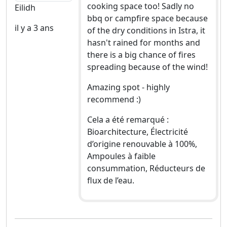
cooking space too! Sadly no
Eilidh
bbq or campfire space because
il y a 3 ans
of the dry conditions in Istra, it
hasn't rained for months and
there is a big chance of fires
spreading because of the wind!
Amazing spot - highly
recommend :)
Cela a été remarqué :
Bioarchitecture, Électricité
d’origine renouvable à 100%,
Ampoules à faible
consummation, Réducteurs de
flux de l’eau.