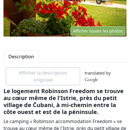
Afficher toutes les photos
Description
Afficher la description
translated by
originale
Le logement Robinson Freedom se trouve
au cœur même de l'Istrie, près du petit
village de Čubani, à mi-chemin entre la
côte ouest et est de la péninsule.
Le camping « Robinson accommodation Freedom » se
trouve au cœur même de l'Istrie, près du petit village de