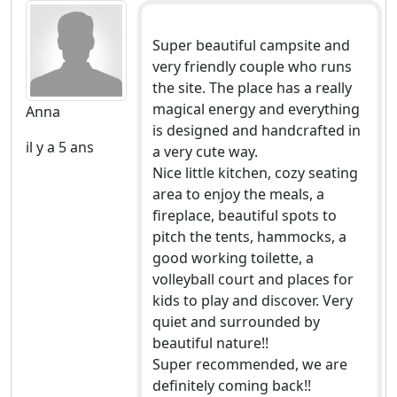
Super beautiful campsite and
very friendly couple who runs
the site. The place has a really
magical energy and everything
Anna
is designed and handcrafted in
il y a 5 ans
a very cute way.
Nice little kitchen, cozy seating
area to enjoy the meals, a
fireplace, beautiful spots to
pitch the tents, hammocks, a
good working toilette, a
volleyball court and places for
kids to play and discover. Very
quiet and surrounded by
beautiful nature!!
Super recommended, we are
definitely coming back!!