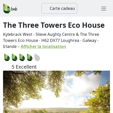
Carte cadeau
The Three Towers Eco House
Kylebrack West - Slieve Aughty Centre & The Three
Towers Eco House
-
H62 DX77
Loughrea
-
Galway
-
Irlande
–
Afficher la localisation
5 Excellent