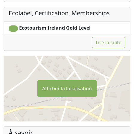
Ecolabel, Certification, Memberships
Ecotourism Ireland Gold Level
Lire la suite
Afficher la localisation
À savoir