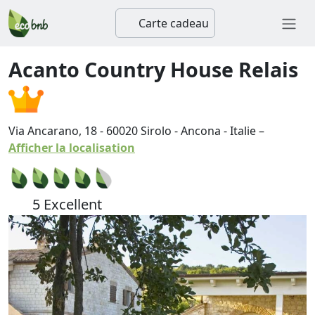
Carte cadeau
Acanto Country House Relais
Via Ancarano, 18
-
60020
Sirolo
-
Ancona
-
Italie
–
Afficher la localisation
5 Excellent