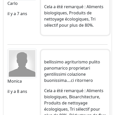
Carlo
Cela a été remarqué : Aliments
biologiques, Produits de
il y a 7 ans
nettoyage écologiques, Tri
sélectif pour plus de 80%.
bellissimo agriturismo pulito
panomarico proprietari
gentilissimi colazione
buonissima....ci ritornero
Monica
Cela a été remarqué : Aliments
il y a 8 ans
biologiques, Bioarchitecture,
Produits de nettoyage
écologiques, Tri sélectif pour