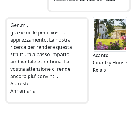
Gen.mi,
grazie mille per il vostro
apprezzamento. La nostra
ricerca per rendere questa
struttura a basso impatto
Acanto
ambientale è continua. La
Country House
vostra attenzione ci rende
Relais
ancora piu' convinti .
A presto
Annamaria