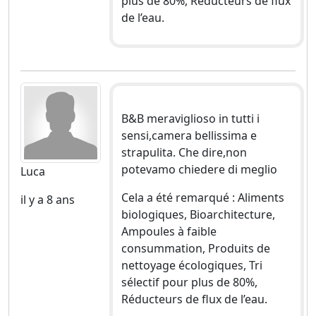
plus de 80%, Réducteurs de flux
de l’eau.
B&B meraviglioso in tutti i
sensi,camera bellissima e
strapulita. Che dire,non
potevamo chiedere di meglio
Luca
Cela a été remarqué : Aliments
il y a 8 ans
biologiques, Bioarchitecture,
Ampoules à faible
consummation, Produits de
nettoyage écologiques, Tri
sélectif pour plus de 80%,
Réducteurs de flux de l’eau.