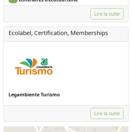
Lire la suite
Ecolabel, Certification, Memberships
Legambiente Turismo
Lire la suite