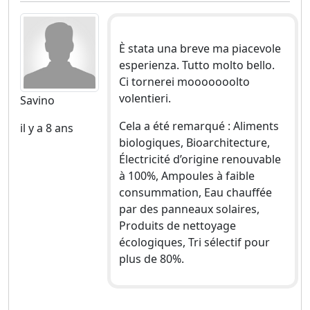
È stata una breve ma piacevole
esperienza. Tutto molto bello.
Ci tornerei mooooooolto
volentieri.
Savino
Cela a été remarqué : Aliments
il y a 8 ans
biologiques, Bioarchitecture,
Électricité d’origine renouvable
à 100%, Ampoules à faible
consummation, Eau chauffée
par des panneaux solaires,
Produits de nettoyage
écologiques, Tri sélectif pour
plus de 80%.