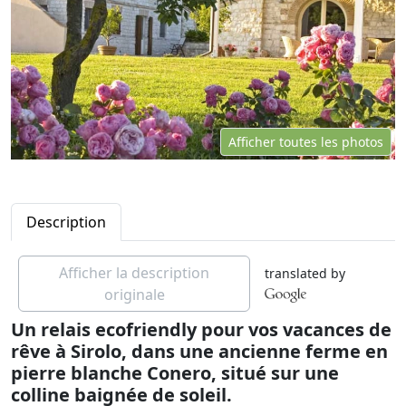
Afficher toutes les photos
Description
Afficher la description
translated by
originale
Un relais ecofriendly pour vos vacances de
rêve à Sirolo, dans une ancienne ferme en
pierre blanche Conero, situé sur une
colline baignée de soleil.