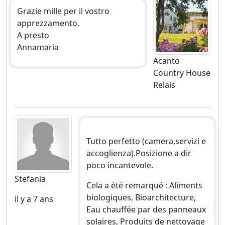
Grazie mille per il vostro
apprezzamento.
A presto
Annamaria
Acanto
Country House
Relais
Tutto perfetto (camera,servizi e
accoglienza).Posizione a dir
poco incantevole.
Stefania
Cela a été remarqué : Aliments
biologiques, Bioarchitecture,
il y a 7 ans
Eau chauffée par des panneaux
solaires, Produits de nettoyage