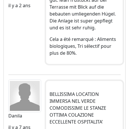
il y a 2 ans
Terrasse mit Blick auf die
bebauten umliegenden Hügel.
Die Anlage ist super gepflegt
und es ist sehr ruhig.
Cela a été remarqué : Aliments
biologiques, Tri sélectif pour
plus de 80%.
BELLISSIMA LOCATION
IMMERSA NEL VERDE
COMODISSIME LE STANZE
OTTIMA COLAZIONE
Danila
ECCELLENTE OSPITALITA'
il y a 7 ans