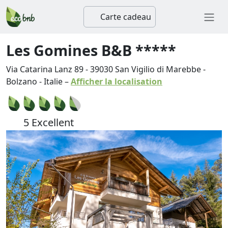
Carte cadeau
Les Gomines B&B *****
Via Catarina Lanz 89
-
39030
San Vigilio di Marebbe
-
Bolzano
-
Italie
–
Afficher la localisation
5 Excellent