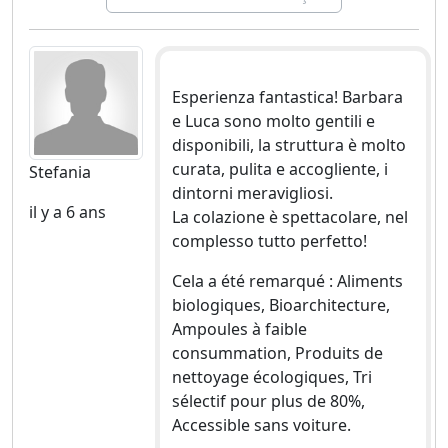
Esperienza fantastica! Barbara
e Luca sono molto gentili e
disponibili, la struttura è molto
curata, pulita e accogliente, i
Stefania
dintorni meravigliosi.
il y a 6 ans
La colazione è spettacolare, nel
complesso tutto perfetto!
Cela a été remarqué : Aliments
biologiques, Bioarchitecture,
Ampoules à faible
consummation, Produits de
nettoyage écologiques, Tri
sélectif pour plus de 80%,
Accessible sans voiture.