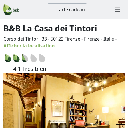
Carte cadeau
B&B La Casa dei Tintori
Corso dei Tintori, 33
-
50122
Firenze
-
Firenze
-
Italie
–
Afficher la localisation
4.1 Très bien