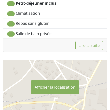
Petit-déjeuner inclus
Climatisation
Repas sans gluten
Salle de bain privée
Lire la suite
Afficher la localisation