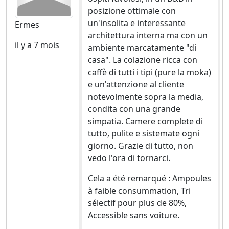
posizione ottimale con
un'insolita e interessante
Ermes
architettura interna ma con un
il y a 7 mois
ambiente marcatamente "di
casa". La colazione ricca con
caffè di tutti i tipi (pure la moka)
e un'attenzione al cliente
notevolmente sopra la media,
condita con una grande
simpatia. Camere complete di
tutto, pulite e sistemate ogni
giorno. Grazie di tutto, non
vedo l'ora di tornarci.
Cela a été remarqué : Ampoules
à faible consummation, Tri
sélectif pour plus de 80%,
Accessible sans voiture.