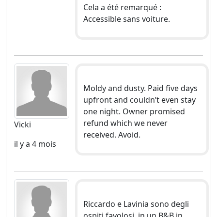
Cela a été remarqué :
Accessible sans voiture.
Moldy and dusty. Paid five days
upfront and couldn’t even stay
one night. Owner promised
refund which we never
Vicki
received. Avoid.
il y a 4 mois
Riccardo e Lavinia sono degli
ospiti favolosi, in un B&B in