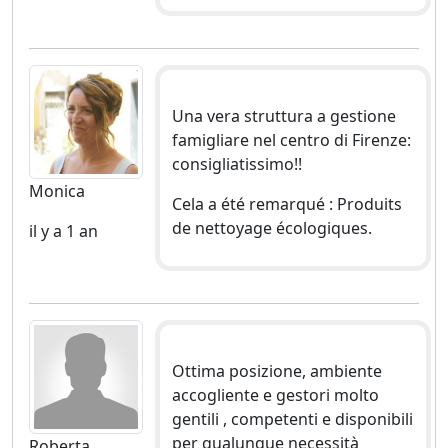
Una vera struttura a gestione
famigliare nel centro di Firenze:
consigliatissimo!!
Monica
Cela a été remarqué : Produits
de nettoyage écologiques.
il y a 1 an
Ottima posizione, ambiente
accogliente e gestori molto
gentili , competenti e disponibili
per qualunque necessità
Roberta