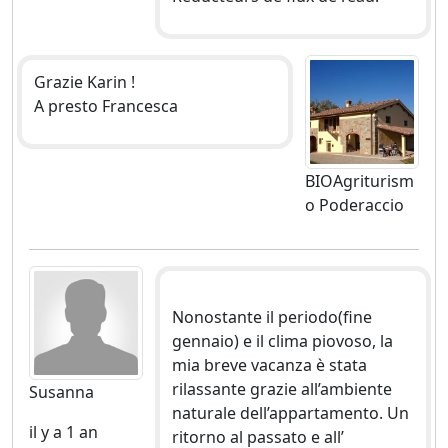
Grazie Karin !
A presto Francesca
BIOAgriturism
o Poderaccio
Nonostante il periodo(fine
gennaio) e il clima piovoso, la
mia breve vacanza è stata
rilassante grazie all’ambiente
Susanna
naturale dell’appartamento. Un
il y a 1 an
ritorno al passato e all’