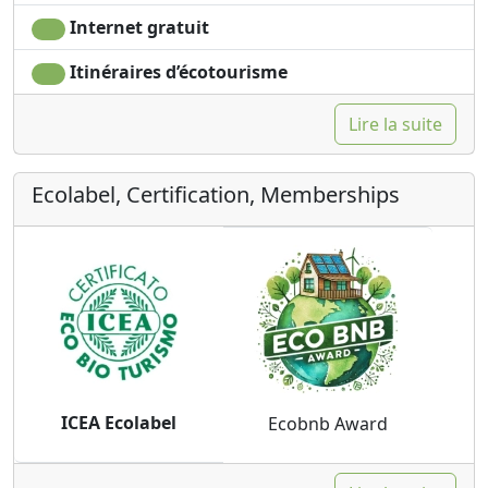
Internet gratuit
Itinéraires d’écotourisme
Lire la suite
Ecolabel, Certification, Memberships
ICEA Ecolabel
Ecobnb Award