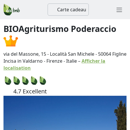
Carte cadeau
BIOAgriturismo Poderaccio
via del Massone, 15 - Località San Michele
-
50064
Figline
Incisa in Valdarno
-
Firenze
-
Italie
–
Afficher la
localisation
4.7 Excellent