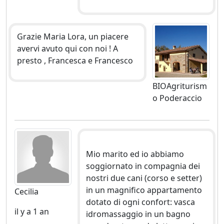
Grazie Maria Lora, un piacere
avervi avuto qui con noi ! A
presto , Francesca e Francesco
BIOAgriturism
o Poderaccio
Mio marito ed io abbiamo
soggiornato in compagnia dei
nostri due cani (corso e setter)
in un magnifico appartamento
Cecilia
dotato di ogni confort: vasca
il y a 1 an
idromassaggio in un bagno