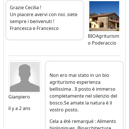
Grazie Cecilia !
Un piacere avervi con noi. siete
sempre i benvenuti !
Francesca e Francesco
BIOAgriturism
o Poderaccio
Non ero mai stato in un bio
agriturismo esperienza
bellissima . Il posto è immerso
completamente nel silenzio del
Gianpiero
bosco.Se amate la natura è il
il y a 2 ans
vostro posto.
Cela a été remarqué : Aliments
biologiques, Bioarchitecture,