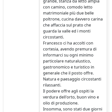
grande, stanza da letto ampia
con camino, comodo letto
matrimoniale più due belle
poltrone, cucina davvero carina
che affaccia sul prato che
guarda la valle ed i monti
circostanti.
Francesco ci ha accolti con
cortesia, avendo premura di
informarci su ogni minimo
particolare naturalustico,
gastronomico e turistico in
generale che il posto offre.
Natura e paesaggio circostanti
rilassanti.
Il podere offre agli ospiti la
verdura dell'orto, buon vino e
olio di produzione.
Insomma, sono stati due giorni