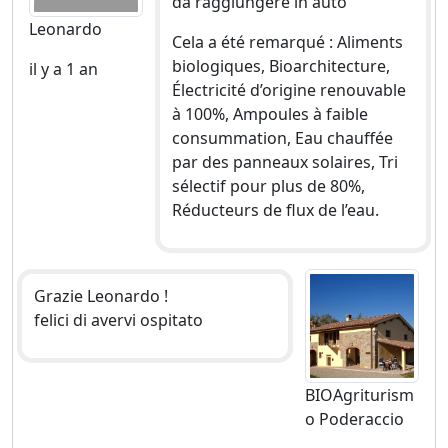
da raggiungere in auto
Leonardo
Cela a été remarqué : Aliments
biologiques, Bioarchitecture,
il y a 1 an
Électricité d’origine renouvable
à 100%, Ampoules à faible
consummation, Eau chauffée
par des panneaux solaires, Tri
sélectif pour plus de 80%,
Réducteurs de flux de l’eau.
Grazie Leonardo !
felici di avervi ospitato
BIOAgriturism
o Poderaccio