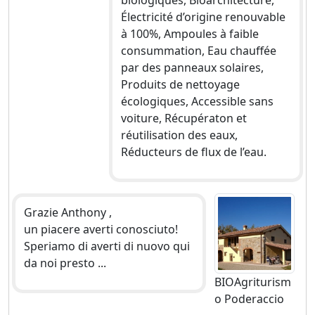
biologiques, Bioarchitecture,
Électricité d’origine renouvable
à 100%, Ampoules à faible
consummation, Eau chauffée
par des panneaux solaires,
Produits de nettoyage
écologiques, Accessible sans
voiture, Récupératon et
réutilisation des eaux,
Réducteurs de flux de l’eau.
Grazie Anthony ,
un piacere averti conosciuto!
Speriamo di averti di nuovo qui
da noi presto ...
BIOAgriturism
o Poderaccio