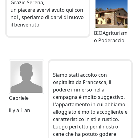
Grazie Serena,
un piacere avervi avuto qui con
noi , speriamo di darvi di nuovo
il benvenuto
BIOAgriturism
o Poderaccio
Siamo stati accolto con
ospitalità da Francesca, il
podere immerso nella
campagna è molto suggestivo.
Gabriele
L'appartamento in cui abbiamo
il y a 1 an
alloggiato è molto accogliente e
caratteristico in stile rustico.
Luogo perfetto per il nostro
cane che ha potuto godere