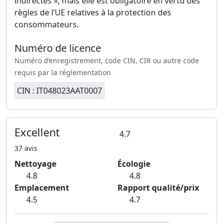
indirectes », mais elle est obligatoire en vertu des
règles de l’UE relatives à la protection des
consommateurs.
Numéro de licence
Numéro d’enregistrement, code CIN, CIR ou autre code
requis par la réglementation
CIN : IT048023AAT0007
Excellent
4.7
37 avis
Nettoyage
Écologie
4.8
4.8
Emplacement
Rapport qualité/prix
4.5
4.7