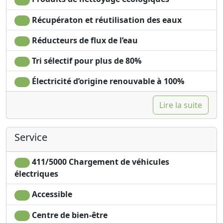
emprunter. la voiture. Qu'attendez-vous pour venir ? !
Récupératon et réutilisation des eaux
Réducteurs de flux de l’eau
Tri sélectif pour plus de 80%
Électricité d’origine renouvable à 100%
Lire la suite
Service
411/5000 Chargement de véhicules
électriques
Accessible
Centre de bien-être