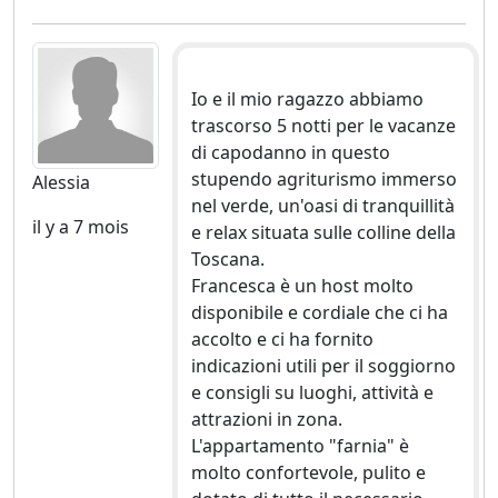
Io e il mio ragazzo abbiamo
trascorso 5 notti per le vacanze
di capodanno in questo
stupendo agriturismo immerso
Alessia
nel verde, un'oasi di tranquillità
il y a 7 mois
e relax situata sulle colline della
Toscana.
Francesca è un host molto
disponibile e cordiale che ci ha
accolto e ci ha fornito
indicazioni utili per il soggiorno
e consigli su luoghi, attività e
attrazioni in zona.
L'appartamento "farnia" è
molto confortevole, pulito e