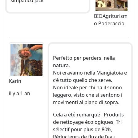
simpatico Jack
BIOAgriturism
o Poderaccio
Perfetto per perdersi nella
natura.
Noi eravamo nella Mangiatoia e
c’è tutto quello che serve.
Karin
Non ideale per chi ha il sonno
il y a 1 an
leggero, visto che si sentono i
movimenti al piano di sopra.
Cela a été remarqué : Produits
de nettoyage écologiques, Tri
sélectif pour plus de 80%,
Réducteurs de flux de l’eau.