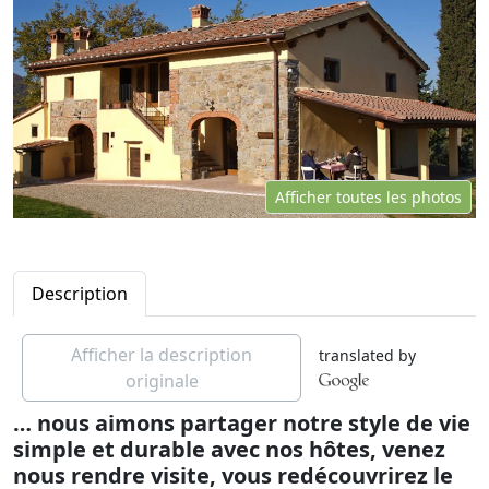
Afficher toutes les photos
Description
Afficher la description
translated by
originale
… nous aimons partager notre style de vie
simple et durable avec nos hôtes, venez
nous rendre visite, vous redécouvrirez le