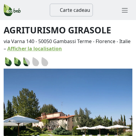
Carte cadeau
AGRITURISMO GIRASOLE
via Varna 140
-
50050
Gambassi Terme
-
Florence
-
Italie
–
Afficher la localisation