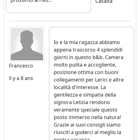
Casalta
Io e la mia ragazza abbiamo
appena trascorso 4 splendidi
giorni in questo b&b. Camera
molto pulita e accogliente,
Francesco
posizione ottima con buoni
il y a 8 ans
collegamenti per Lerici e altre
località d'interesse. La
gentilezza e simpatia della
signora Letizia rendono
veramente speciale questo
posto immerso nella natura!
Grazie ai suoi consigli siamo
riusciti a goderci al meglio la
nostra vacanza.