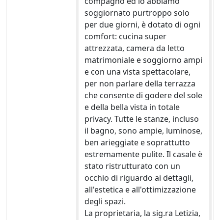
compagno ed io abbiamo
soggiornato purtroppo solo
per due giorni, è dotato di ogni
comfort: cucina super
attrezzata, camera da letto
matrimoniale e soggiorno ampi
e con una vista spettacolare,
per non parlare della terrazza
che consente di godere del sole
e della bella vista in totale
privacy. Tutte le stanze, incluso
il bagno, sono ampie, luminose,
ben arieggiate e soprattutto
estremamente pulite. Il casale è
stato ristrutturato con un
occhio di riguardo ai dettagli,
all'estetica e all'ottimizzazione
degli spazi.
La proprietaria, la sig.ra Letizia,