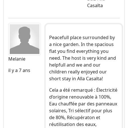
Casalta
Peacefull place surrounded by
a nice garden. In the spacious
flat you find everything you
need. The host is very kind and
Melanie
helpfull and we and our
il y a 7 ans
children really enjoyed our
short stay in Alla Casalta!
Cela a été remarqué : Électricité
d’origine renouvable à 100%,
Eau chauffée par des panneaux
solaires, Tri sélectif pour plus
de 80%, Récupératon et
réutilisation des eaux,