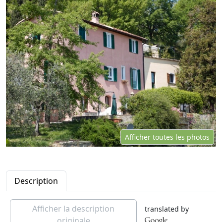
Afficher toutes les photos
Description
Afficher la description
translated by
originale