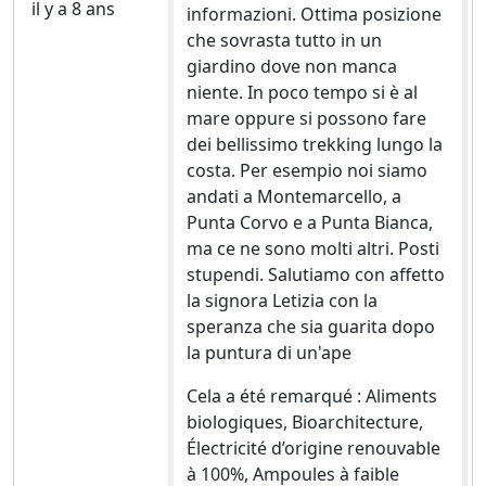
il y a 8 ans
informazioni. Ottima posizione
che sovrasta tutto in un
giardino dove non manca
niente. In poco tempo si è al
mare oppure si possono fare
dei bellissimo trekking lungo la
costa. Per esempio noi siamo
andati a Montemarcello, a
Punta Corvo e a Punta Bianca,
ma ce ne sono molti altri. Posti
stupendi. Salutiamo con affetto
la signora Letizia con la
speranza che sia guarita dopo
la puntura di un'ape
Cela a été remarqué : Aliments
biologiques, Bioarchitecture,
Électricité d’origine renouvable
à 100%, Ampoules à faible