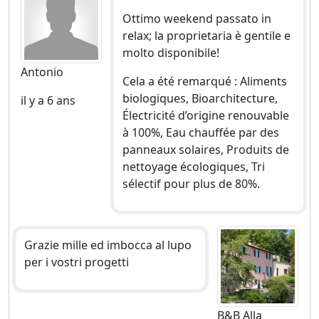
Ottimo weekend passato in
relax; la proprietaria è gentile e
molto disponibile!
Antonio
Cela a été remarqué : Aliments
biologiques, Bioarchitecture,
il y a 6 ans
Électricité d’origine renouvable
à 100%, Eau chauffée par des
panneaux solaires, Produits de
nettoyage écologiques, Tri
sélectif pour plus de 80%.
Grazie mille ed imbocca al lupo
per i vostri progetti
B&B Alla