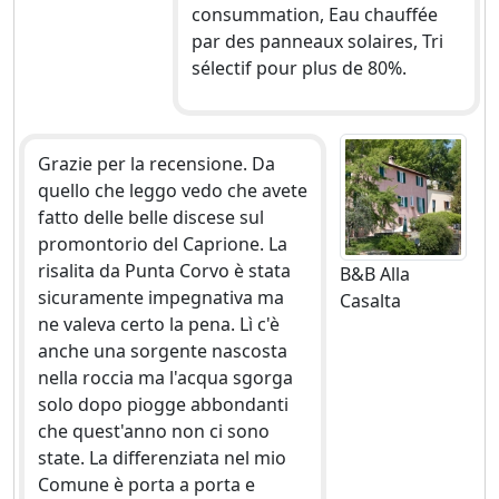
consummation, Eau chauffée
par des panneaux solaires, Tri
sélectif pour plus de 80%.
Grazie per la recensione. Da
quello che leggo vedo che avete
fatto delle belle discese sul
promontorio del Caprione. La
risalita da Punta Corvo è stata
B&B Alla
sicuramente impegnativa ma
Casalta
ne valeva certo la pena. Lì c'è
anche una sorgente nascosta
nella roccia ma l'acqua sgorga
solo dopo piogge abbondanti
che quest'anno non ci sono
state. La differenziata nel mio
Comune è porta a porta e