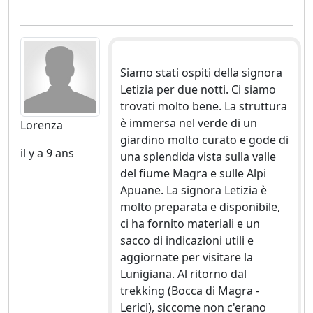
Siamo stati ospiti della signora
Letizia per due notti. Ci siamo
trovati molto bene. La struttura
è immersa nel verde di un
Lorenza
giardino molto curato e gode di
il y a 9 ans
una splendida vista sulla valle
del fiume Magra e sulle Alpi
Apuane. La signora Letizia è
molto preparata e disponibile,
ci ha fornito materiali e un
sacco di indicazioni utili e
aggiornate per visitare la
Lunigiana. Al ritorno dal
trekking (Bocca di Magra -
Lerici), siccome non c'erano