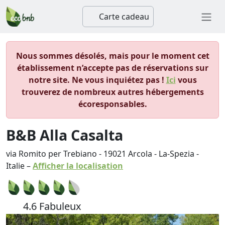
Carte cadeau
Nous sommes désolés, mais pour le moment cet
établissement n’accepte pas de réservations sur
notre site. Ne vous inquiétez pas !
Ici
vous
trouverez de nombreux autres hébergements
écoresponsables.
B&B Alla Casalta
via Romito per Trebiano
-
19021
Arcola
-
La-Spezia
-
Italie
–
Afficher la localisation
4.6 Fabuleux