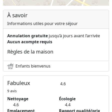
À savoir
Informations utiles pour votre séjour
Annulation gratuite
jusqu’à jours avant l’arrivée
Aucun acompte requis
Règles de la maison
Enfants bienvenus
Fabuleux
4.6
9 avis
Nettoyage
Écologie
4.6
4.4
Emplacement
Rapport qualité/prix