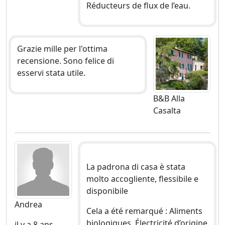
Réducteurs de flux de l’eau.
Grazie mille per l'ottima
recensione. Sono felice di
esservi stata utile.
B&B Alla
Casalta
La padrona di casa è stata
molto accogliente, flessibile e
disponibile
Andrea
Cela a été remarqué : Aliments
biologiques, Électricité d’origine
il y a 8 ans