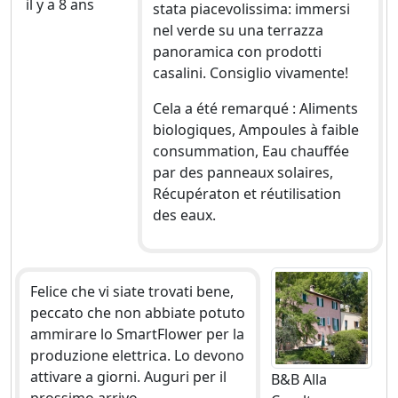
il y a 8 ans
stata piacevolissima: immersi
nel verde su una terrazza
panoramica con prodotti
casalini. Consiglio vivamente!
Cela a été remarqué : Aliments
biologiques, Ampoules à faible
consummation, Eau chauffée
par des panneaux solaires,
Récupératon et réutilisation
des eaux.
Felice che vi siate trovati bene,
peccato che non abbiate potuto
ammirare lo SmartFlower per la
produzione elettrica. Lo devono
attivare a giorni. Auguri per il
B&B Alla
prossimo arrivo...