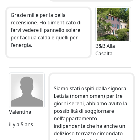
Grazie mille per la bella
recensione. Ho dimenticato di
farvi vedere il pannello solare
per l'acqua calda e quelli per
l'energia.
B&B Alla
Casalta
Siamo stati ospiti dalla signora
Letizia (nomen omen) per tre
giorni sereni, abbiamo avuto la
possibilità di soggiornare
Valentina
nell’appartamento
il y a 5 ans
indipendente che ha anche un
delizioso terrazzo circondato