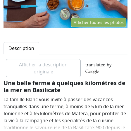
Afficher toutes les photos
Description
Afficher la description
translated by
originale
Une belle ferme à quelques kilomètres de
la mer en Basilicate
La famille Blanc vous invite à passer des vacances
tranquilles dans une ferme, à moins de 5 km de la mer
Ionienne et à 65 kilomètres de Matera, pour profiter de
la vie à la campagne et les spécialités de la cuisine
traditionnelle savoureuse de la Basilicate. 900 depuis le