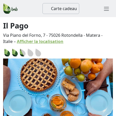
Carte cadeau
Il Pago
Via Piano del Forno, 7
-
75026
Rotondella
-
Matera
-
Italie
–
Afficher la localisation