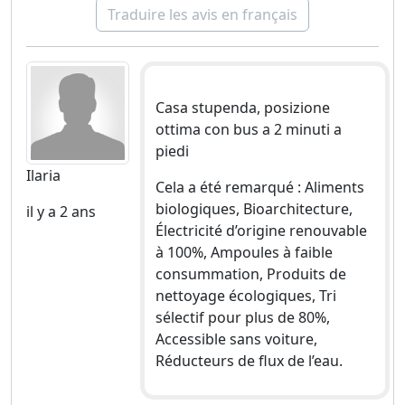
Traduire les avis en français
Casa stupenda, posizione
ottima con bus a 2 minuti a
piedi
Ilaria
Cela a été remarqué : Aliments
biologiques, Bioarchitecture,
il y a 2 ans
Électricité d’origine renouvable
à 100%, Ampoules à faible
consummation, Produits de
nettoyage écologiques, Tri
sélectif pour plus de 80%,
Accessible sans voiture,
Réducteurs de flux de l’eau.