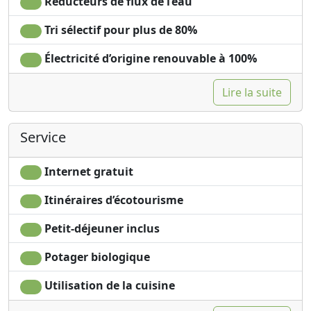
Réducteurs de flux de l’eau
Tri sélectif pour plus de 80%
Électricité d’origine renouvable à 100%
Lire la suite
Service
Internet gratuit
Itinéraires d’écotourisme
Petit-déjeuner inclus
Potager biologique
Utilisation de la cuisine