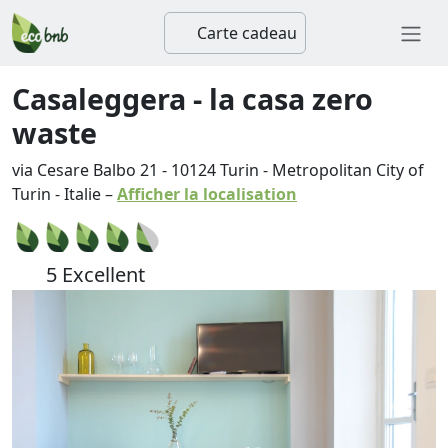
Carte cadeau
Casaleggera - la casa zero
waste
via Cesare Balbo 21
-
10124
Turin
-
Metropolitan City of
Turin
-
Italie
–
Afficher la localisation
5 Excellent