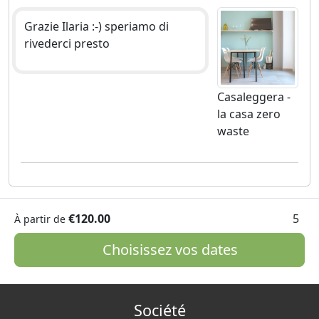
Grazie Ilaria :-) speriamo di
rivederci presto
Casaleggera -
la casa zero
waste
€120.00
5
À partir de
Choisissez vos dates
Société