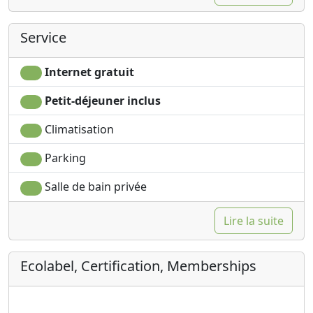
Service
Internet gratuit
Petit-déjeuner inclus
Climatisation
Parking
Salle de bain privée
Lire la suite
Ecolabel, Certification, Memberships