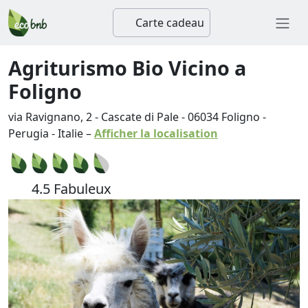
Carte cadeau
Agriturismo Bio Vicino a
Foligno
via Ravignano, 2 - Cascate di Pale
-
06034
Foligno
-
Perugia
-
Italie
–
Afficher la localisation
4.5 Fabuleux