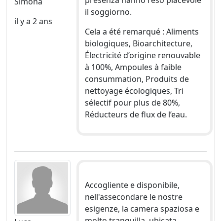
Simona
il soggiorno.
il y a 2 ans
Cela a été remarqué : Aliments
biologiques, Bioarchitecture,
Électricité d’origine renouvable
à 100%, Ampoules à faible
consummation, Produits de
nettoyage écologiques, Tri
sélectif pour plus de 80%,
Réducteurs de flux de l’eau.
Accogliente e disponibile,
nell'assecondare le nostre
esigenze, la camera spaziosa e
molto tranquilla, ubicata