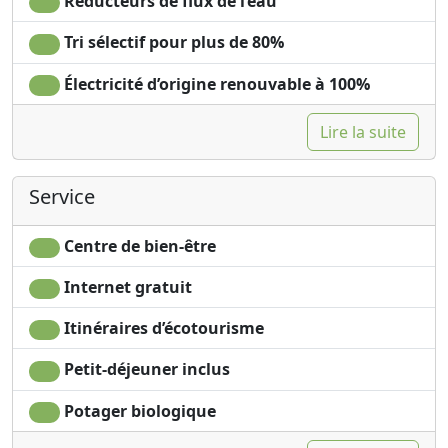
Réducteurs de flux de l’eau
Tri sélectif pour plus de 80%
Électricité d’origine renouvable à 100%
Lire la suite
Service
Centre de bien-être
Internet gratuit
Itinéraires d’écotourisme
Petit-déjeuner inclus
Potager biologique