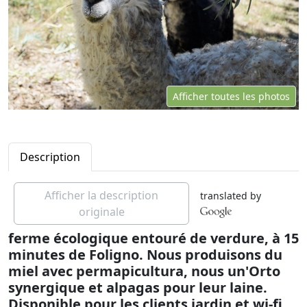
Afficher toutes les photos
Description
Afficher la description
translated by
originale
ferme écologique entouré de verdure, à 15
minutes de Foligno. Nous produisons du
miel avec permapicultura, nous un'Orto
synergique et alpagas pour leur laine.
Disponible pour les clients jardin et wi-fi.