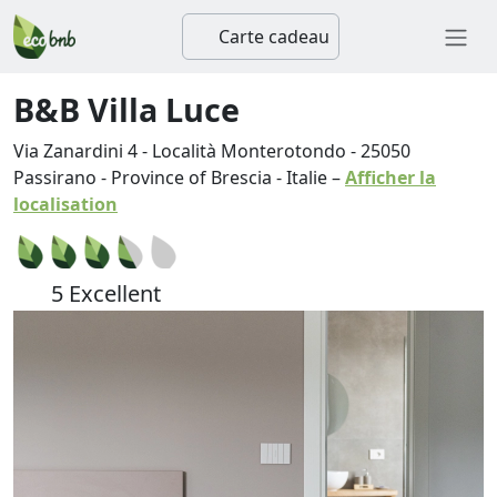
Carte cadeau
B&B Villa Luce
Via Zanardini 4 - Località Monterotondo
-
25050
Passirano
-
Province of Brescia
-
Italie
–
Afficher la
localisation
5 Excellent