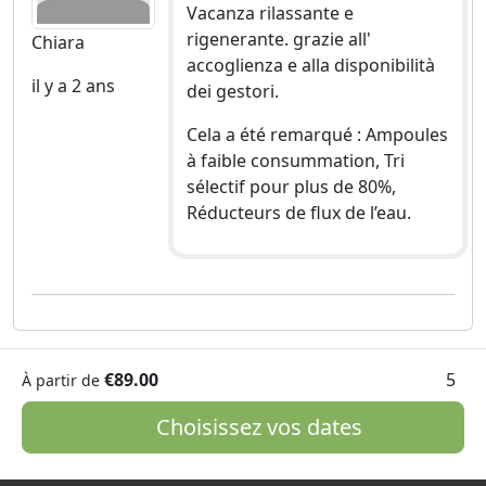
Vacanza rilassante e
rigenerante. grazie all'
Chiara
accoglienza e alla disponibilità
il y a 2 ans
dei gestori.
Cela a été remarqué : Ampoules
à faible consummation, Tri
sélectif pour plus de 80%,
Réducteurs de flux de l’eau.
€89.00
5
À partir de
Choisissez vos dates