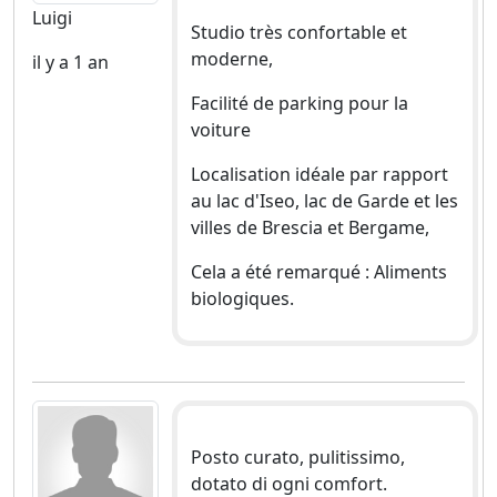
Luigi
Studio très confortable et
moderne,
il y a 1 an
Facilité de parking pour la
voiture
Localisation idéale par rapport
au lac d'Iseo, lac de Garde et les
villes de Brescia et Bergame,
Cela a été remarqué : Aliments
biologiques.
Posto curato, pulitissimo,
dotato di ogni comfort.