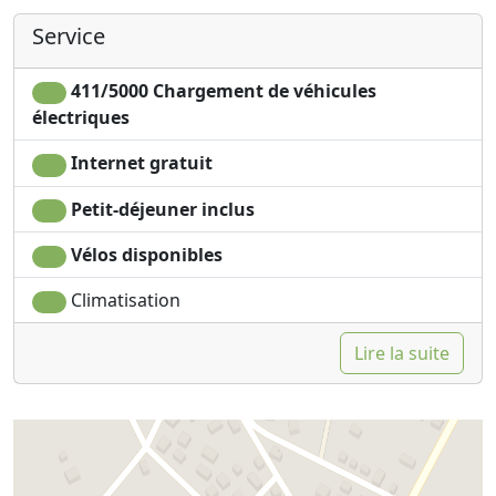
Service
411/5000 Chargement de véhicules
électriques
Internet gratuit
Petit-déjeuner inclus
Vélos disponibles
Climatisation
Lire la suite