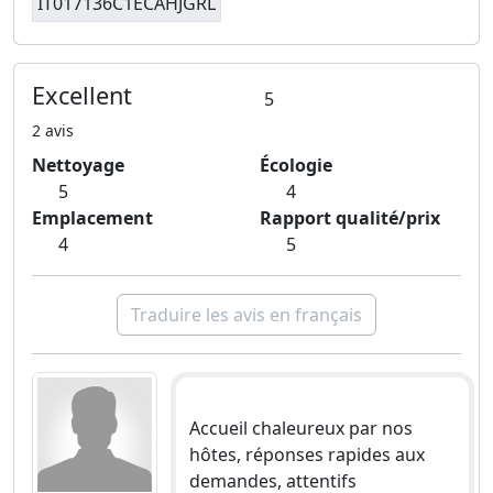
IT017136C1ECAHJGRL
Excellent
5
2 avis
Nettoyage
Écologie
5
4
Emplacement
Rapport qualité/prix
4
5
Traduire les avis en français
Accueil chaleureux par nos
hôtes, réponses rapides aux
demandes, attentifs