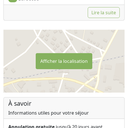
Lire la suite
Afficher la localisation
À savoir
Informations utiles pour votre séjour
Annulation gratuite
jusqu’à 20 jours avant