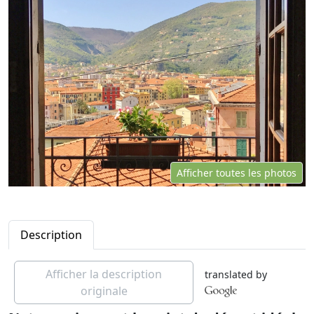
Afficher toutes les photos
Description
Afficher la description
translated by
originale