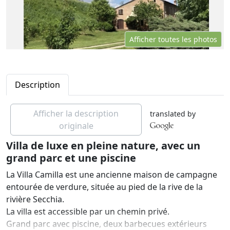
Afficher toutes les photos
Description
Afficher la description
translated by
originale
Villa de luxe en pleine nature, avec un
grand parc et une piscine
La Villa Camilla est une ancienne maison de campagne
entourée de verdure, située au pied de la rive de la
rivière Secchia.
La villa est accessible par un chemin privé.
Grand parc avec piscine, deux barbecues extérieurs