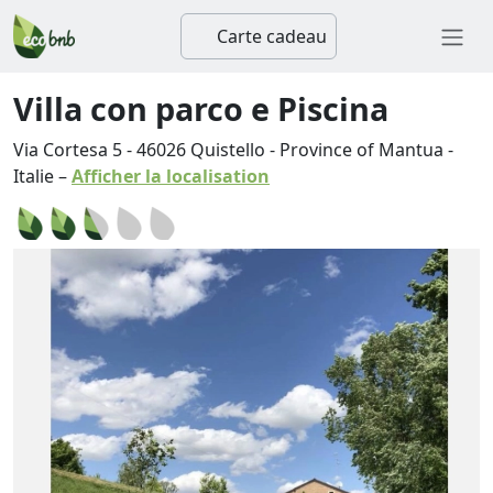
Carte cadeau
Villa con parco e Piscina
Via Cortesa 5
-
46026
Quistello
-
Province of Mantua
-
Italie
–
Afficher la localisation