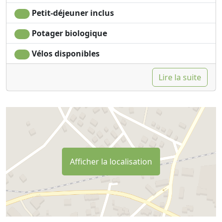
Petit-déjeuner inclus
Potager biologique
Vélos disponibles
Lire la suite
Afficher la localisation