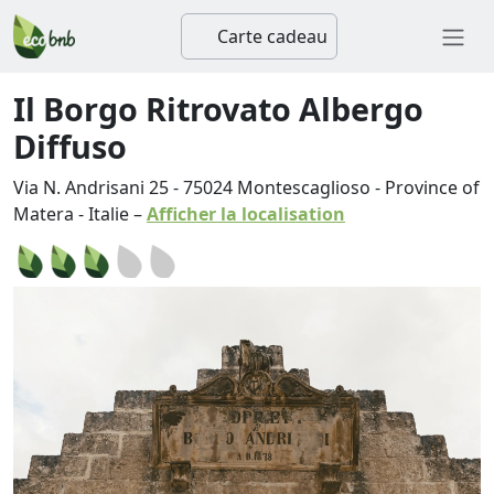
Carte cadeau
Il Borgo Ritrovato Albergo
Diffuso
Via N. Andrisani 25
-
75024
Montescaglioso
-
Province of
Matera
-
Italie
–
Afficher la localisation