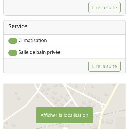
Lire la suite
Service
Climatisation
Salle de bain privée
Lire la suite
Afficher la localisation