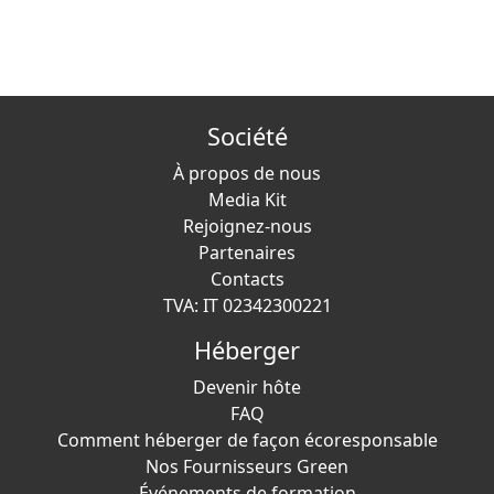
Société
À propos de nous
Media Kit
Rejoignez-nous
Partenaires
Contacts
TVA: IT 02342300221
Héberger
Devenir hôte
FAQ
Comment héberger de façon écoresponsable
Nos Fournisseurs Green
Événements de formation