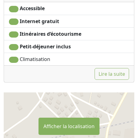
Accessible
Internet gratuit
Itinéraires d’écotourisme
Petit-déjeuner inclus
Climatisation
Lire la suite
Afficher la localisation