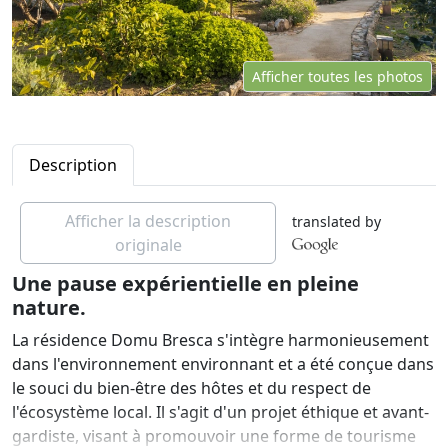
Afficher toutes les photos
Description
Afficher la description
translated by
originale
Une pause expérientielle en pleine
nature.
La résidence Domu Bresca s'intègre harmonieusement
dans l'environnement environnant et a été conçue dans
le souci du bien-être des hôtes et du respect de
l'écosystème local. Il s'agit d'un projet éthique et avant-
gardiste, visant à promouvoir une forme de tourisme