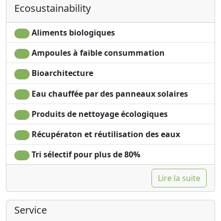
Ecosustainability
l'énergie
doses uniques
Aliments biologiques
Ampoules à faible consummation
Bioarchitecture
Eau chauffée par des panneaux solaires
Produits de nettoyage écologiques
Récupératon et réutilisation des eaux
Tri sélectif pour plus de 80%
Lire la suite
Service