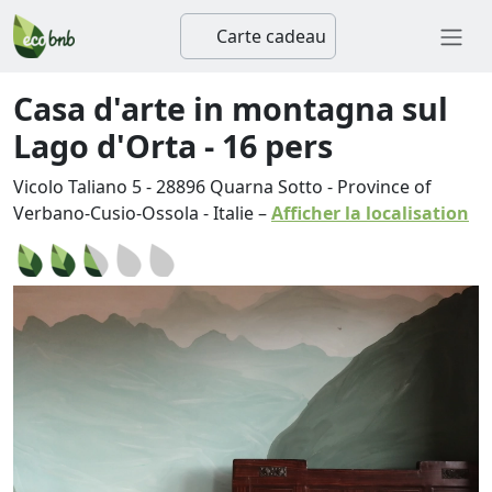
Carte cadeau
Casa d'arte in montagna sul
Lago d'Orta - 16 pers
Vicolo Taliano 5
-
28896
Quarna Sotto
-
Province of
Verbano-Cusio-Ossola
-
Italie
–
Afficher la localisation