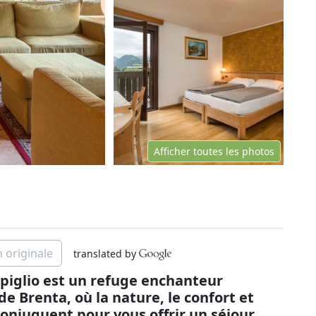
Afficher toutes les photos
n originale
translated by
piglio est un refuge enchanteur
 Brenta, où la nature, le confort et
conjuguent pour vous offrir un séjour