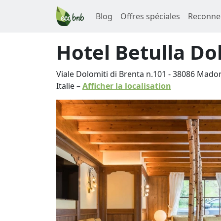
Blog
Offres spéciales
Reconne
Hotel Betulla Do
Viale Dolomiti di Brenta n.101
-
38086
Madon
Italie
–
Afficher la localisation