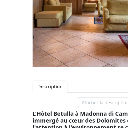
Description
Afficher la descriptio
L'Hôtel Betulla à Madonna di Cam
immergé au cœur des Dolomites de
l'attention à l'environnement se 