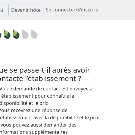
Se connecter/S’inscrire
au
Devenir hôte
ue se passe-t-il après avoir
ontacté l’établissement ?
Votre demande de contact est envoyée à
l’établissement pour connaître la
disponibilité et le prix
Vous recevrez une réponse de
l’établissement avec la disponibilité et le prix
; vous pouvez aussi demander des
informations supplémentaires