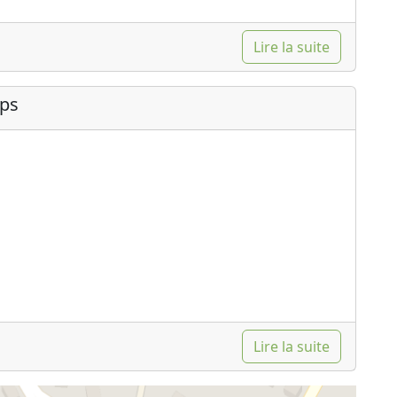
Lire la suite
ips
Lire la suite