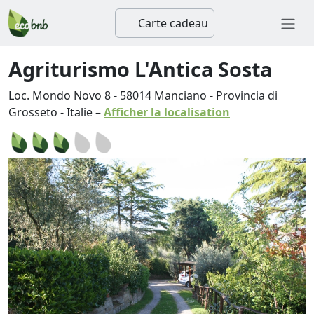
Carte cadeau
Agriturismo L'Antica Sosta
Loc. Mondo Novo 8
-
58014
Manciano
-
Provincia di
Grosseto
-
Italie
–
Afficher la localisation