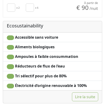
À partir de
€ 90
/nuit
x 2
x 6
Ecosustainability
Accessible sans voiture
Aliments biologiques
Ampoules à faible consummation
Réducteurs de flux de l’eau
Tri sélectif pour plus de 80%
Électricité d’origine renouvable à 100%
Lire la suite