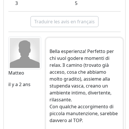
3
5
Traduire les avis en français
Bella esperienza! Perfetto per
chi vuol godere momenti di
relax. Il camino (trovato già
acceso, cosa che abbiamo
Matteo
molto gradito), assieme alla
il y a 2 ans
stupenda vasca, creano un
ambiente intimo, divertente,
rilassante.
Con qualche accorgimento di
piccola manutenzione, sarebbe
davvero al TOP.