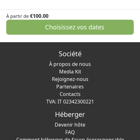
€100.00
À partir de
Choisissez vos dates
Société
À propos de nous
Media Kit
Rejoignez-nous
Partenaires
Contacts
TVA: IT 02342300221
Héberger
Devenir hôte
FAQ
Comment héberger de façon écoresponsable