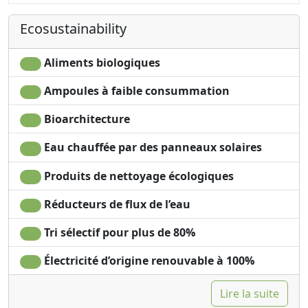
Cooking utensils
Panoramic view
Ecosustainability
Fridge
Own entrance
Outdoor dining area
Aliments biologiques
Ampoules à faible consummation
Bioarchitecture
Eau chauffée par des panneaux solaires
Produits de nettoyage écologiques
Réducteurs de flux de l’eau
Tri sélectif pour plus de 80%
Électricité d’origine renouvable à 100%
Lire la suite