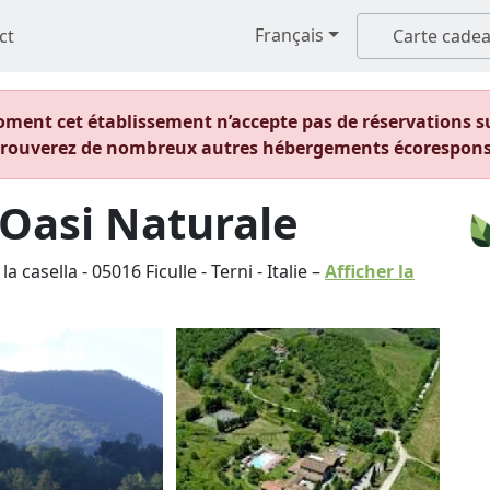
Français
ct
Carte cade
ent cet établissement n’accepte pas de réservations sur
trouverez de nombreux autres hébergements écorespons
'Oasi Naturale
 la casella
-
05016
Ficulle
-
Terni
-
Italie
–
Afficher la