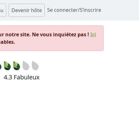
Se connecter/S’inscrire
au
Devenir hôte
 notre site. Ne vous inquiétez pas !
Ici
ables.
4.3 Fabuleux