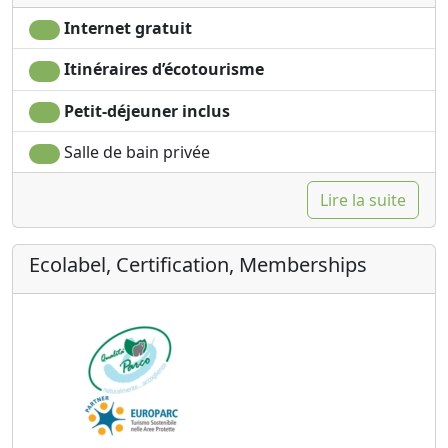
Internet gratuit
Itinéraires d’écotourisme
Petit-déjeuner inclus
Salle de bain privée
Lire la suite
Ecolabel, Certification, Memberships