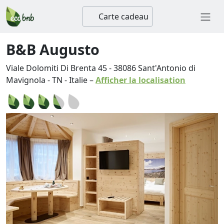
Carte cadeau
B&B Augusto
Viale Dolomiti Di Brenta 45
-
38086
Sant'Antonio di
Mavignola
-
TN
-
Italie
–
Afficher la localisation