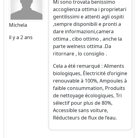
Mi sono trovata benissimo
accoglienza ottima i proprietari
gentilissimi e attenti agli ospiti
,sempre disponibili e pronti a
Michela
dare informazioni,camera
il y a 2 ans
ottima , cibo ottimo , anche la
parte welness ottima .Da
ritornare , lo consiglio .
Cela a été remarqué : Aliments
biologiques, Électricité d’origine
renouvable à 100%, Ampoules à
faible consummation, Produits
de nettoyage écologiques, Tri
sélectif pour plus de 80%,
Accessible sans voiture,
Réducteurs de flux de l’eau.