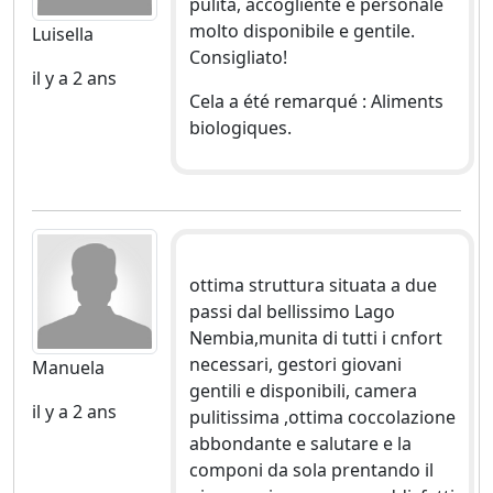
pulita, accogliente e personale
molto disponibile e gentile.
Luisella
Consigliato!
il y a 2 ans
Cela a été remarqué : Aliments
biologiques.
ottima struttura situata a due
passi dal bellissimo Lago
Nembia,munita di tutti i cnfort
necessari, gestori giovani
Manuela
gentili e disponibili, camera
il y a 2 ans
pulitissima ,ottima coccolazione
abbondante e salutare e la
componi da sola prentando il