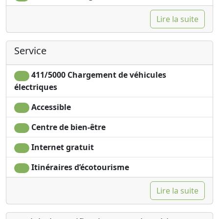
Lire la suite
Service
411/5000 Chargement de véhicules
électriques
Accessible
Centre de bien-être
Internet gratuit
Itinéraires d’écotourisme
Lire la suite