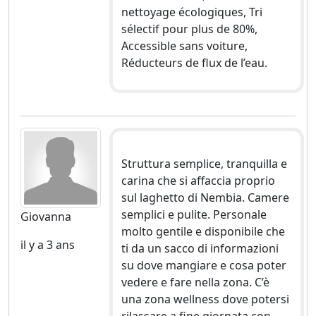
nettoyage écologiques, Tri
sélectif pour plus de 80%,
Accessible sans voiture,
Réducteurs de flux de l’eau.
Struttura semplice, tranquilla e
carina che si affaccia proprio
sul laghetto di Nembia. Camere
semplici e pulite. Personale
Giovanna
molto gentile e disponibile che
il y a 3 ans
ti da un sacco di informazioni
su dove mangiare e cosa poter
vedere e fare nella zona. C’è
una zona wellness dove potersi
rilassare a fine giornata con