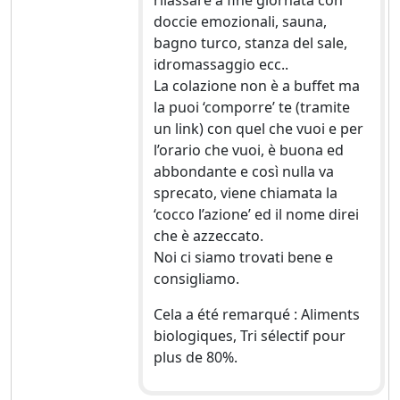
doccie emozionali, sauna,
bagno turco, stanza del sale,
idromassaggio ecc..
La colazione non è a buffet ma
la puoi ‘comporre’ te (tramite
un link) con quel che vuoi e per
l’orario che vuoi, è buona ed
abbondante e così nulla va
sprecato, viene chiamata la
‘cocco l’azione’ ed il nome direi
che è azzeccato.
Noi ci siamo trovati bene e
consigliamo.
Cela a été remarqué : Aliments
biologiques, Tri sélectif pour
plus de 80%.