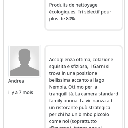
Produits de nettoyage
écologiques, Tri sélectif pour
plus de 80%.
Accoglienza ottima, colazione
squisita e sfiziosa, il Garnì si
trova in una posizione
bellissima accanto al lago
Andrea
Nembia. Ottimo per la
il y a 7 mois
tranquillità. La camera standard
family buona. La vicinanza ad
un ristorante può strategica
per chi ha un bimbo piccolo
come noi (soprattutto
d'inverno). Attenzione ai