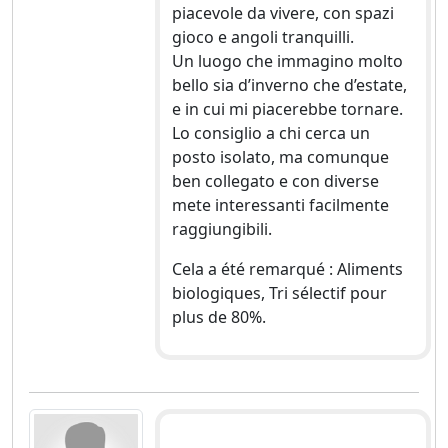
piacevole da vivere, con spazi
gioco e angoli tranquilli.
Un luogo che immagino molto
bello sia d’inverno che d’estate,
e in cui mi piacerebbe tornare.
Lo consiglio a chi cerca un
posto isolato, ma comunque
ben collegato e con diverse
mete interessanti facilmente
raggiungibili.
Cela a été remarqué : Aliments
biologiques, Tri sélectif pour
plus de 80%.