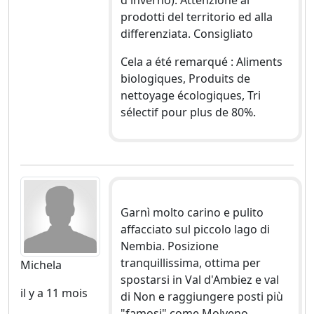
prodotti del territorio ed alla
differenziata. Consigliato
Cela a été remarqué : Aliments
biologiques, Produits de
nettoyage écologiques, Tri
sélectif pour plus de 80%.
Garnì molto carino e pulito
affacciato sul piccolo lago di
Nembia. Posizione
tranquillissima, ottima per
Michela
spostarsi in Val d'Ambiez e val
il y a 11 mois
di Non e raggiungere posti più
"famosi" come Molveno,