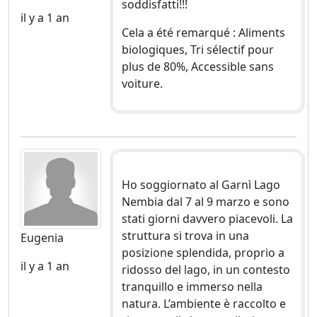
soddisfatti!!!
il y a 1 an
Cela a été remarqué : Aliments
biologiques, Tri sélectif pour
plus de 80%, Accessible sans
voiture.
Ho soggiornato al Garnì Lago
Nembia dal 7 al 9 marzo e sono
stati giorni davvero piacevoli. La
struttura si trova in una
Eugenia
posizione splendida, proprio a
il y a 1 an
ridosso del lago, in un contesto
tranquillo e immerso nella
natura. L’ambiente è raccolto e