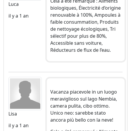
Cela a été remarqué : Aliments
Luca
biologiques, Électricité d’origine
renouvable à 100%, Ampoules à
il y a 1 an
faible consummation, Produits
de nettoyage écologiques, Tri
sélectif pour plus de 80%,
Accessible sans voiture,
Réducteurs de flux de l’eau.
Vacanza piacevole in un luogo
meraviglioso sul lago Nembia,
camera pulita, cibo ottimo.
Unico neo: sarebbe stato
Lisa
ancora più bello con la neve!
il y a 1 an