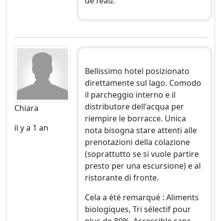
de l’eau.
Bellissimo hotel posizionato
direttamente sul lago. Comodo
il parcheggio interno e il
distributore dell'acqua per
Chiara
riempire le borracce. Unica
il y a 1 an
nota bisogna stare attenti alle
prenotazioni della colazione
(soprattutto se si vuole partire
presto per una escursione) e al
ristorante di fronte.
Cela a été remarqué : Aliments
biologiques, Tri sélectif pour
plus de 80%, Accessible sans