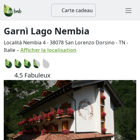
Carte cadeau
Garnì Lago Nembia
Località Nembia 4
-
38078
San Lorenzo Dorsino
-
TN
-
Italie
–
Afficher la localisation
4.5 Fabuleux