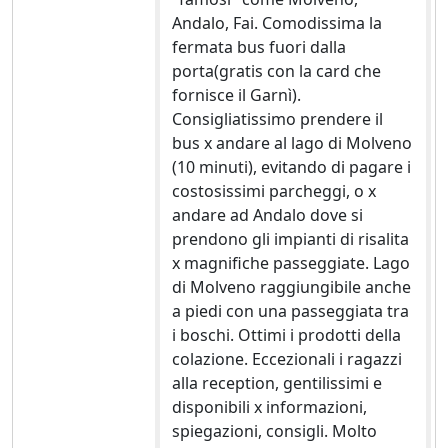
Andalo, Fai. Comodissima la
fermata bus fuori dalla
porta(gratis con la card che
fornisce il Garnì).
Consigliatissimo prendere il
bus x andare al lago di Molveno
(10 minuti), evitando di pagare i
costosissimi parcheggi, o x
andare ad Andalo dove si
prendono gli impianti di risalita
x magnifiche passeggiate. Lago
di Molveno raggiungibile anche
a piedi con una passeggiata tra
i boschi. Ottimi i prodotti della
colazione. Eccezionali i ragazzi
alla reception, gentilissimi e
disponibili x informazioni,
spiegazioni, consigli. Molto