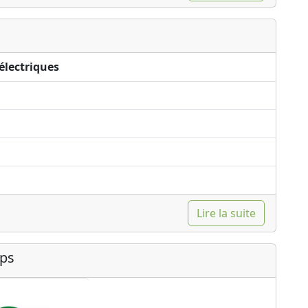
électriques
Lire la suite
ips