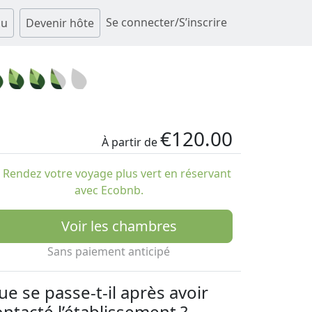
Se connecter/S’inscrire
au
Devenir hôte
€120.00
À partir de
Rendez votre voyage plus vert en réservant
avec Ecobnb.
Voir les chambres
Sans paiement anticipé
ue se passe-t-il après avoir
ontacté l’établissement ?