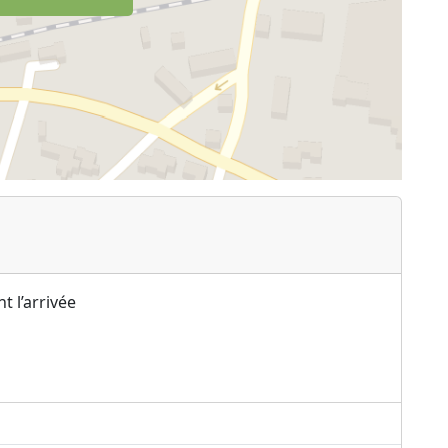
t l’arrivée