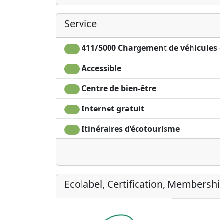
Service
411/5000 Chargement de véhicules 
Accessible
Centre de bien-être
Internet gratuit
Itinéraires d’écotourisme
Ecolabel, Certification, Membersh