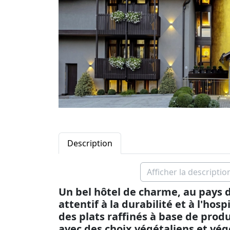
Description
Afficher la descriptio
Un bel hôtel de charme, au pays de
attentif à la durabilité et à l'hos
des plats raffinés à base de prod
avec des choix végétaliens et vég