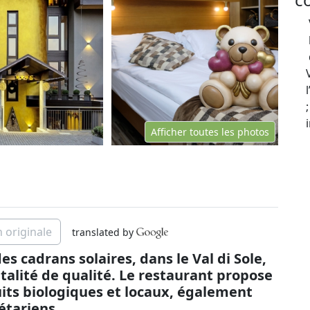
Afficher toutes les photos
n originale
translated by
s cadrans solaires, dans le Val di Sole,
pitalité de qualité. Le restaurant propose
uits biologiques et locaux, également
étariens.