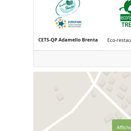
CETS-QP Adamello Brenta
Eco-restau
Affiche