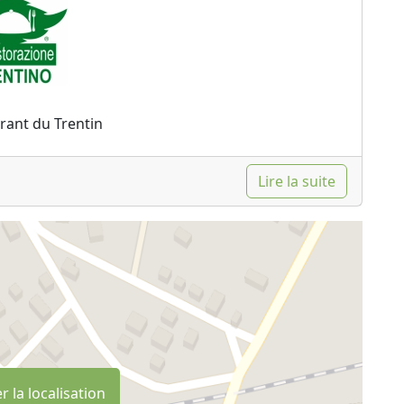
rant du Trentin
Lire la suite
r la localisation