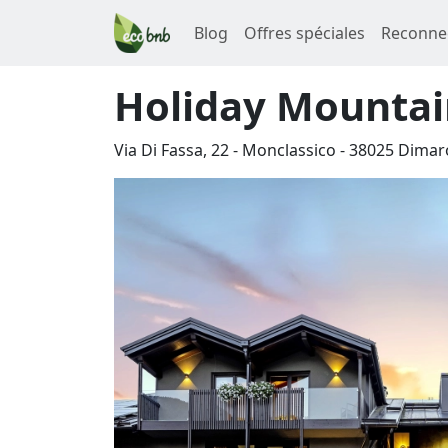
Blog
Offres spéciales
Reconne
Holiday Mountai
Via Di Fassa, 22 - Monclassico
-
38025
Dimar