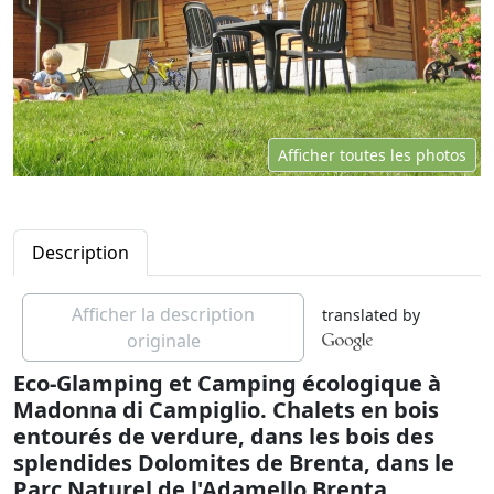
Afficher toutes les photos
Description
Afficher la description
translated by
originale
Eco-Glamping et Camping écologique à
Madonna di Campiglio. Chalets en bois
entourés de verdure, dans les bois des
splendides Dolomites de Brenta, dans le
Parc Naturel de l'Adamello Brenta