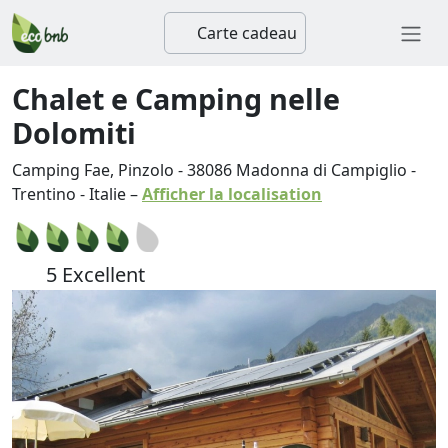
Carte cadeau
Chalet e Camping nelle
Dolomiti
Camping Fae, Pinzolo
-
38086
Madonna di Campiglio
-
Trentino
-
Italie
–
Afficher la localisation
5 Excellent