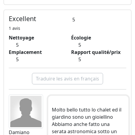
Excellent
5
1 avis
Nettoyage
Écologie
5
5
Emplacement
Rapport qualité/prix
5
5
Traduire les avis en français
Molto bello tutto lo chalet ed il
giardino sono un gioiellino
Abbiamo anche fatto una
serata astronomica sotto un
Damiano