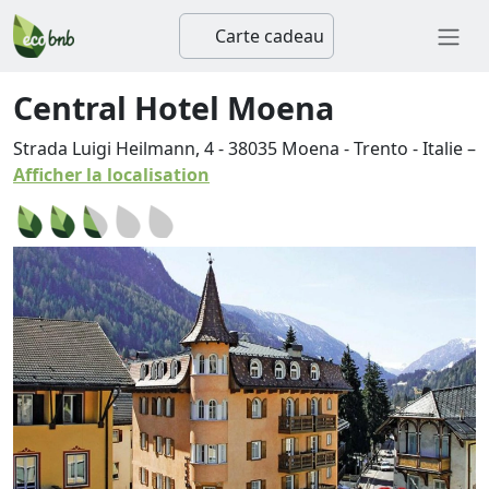
Carte cadeau
Central Hotel Moena
Strada Luigi Heilmann, 4
-
38035
Moena
-
Trento
-
Italie
–
Afficher la localisation