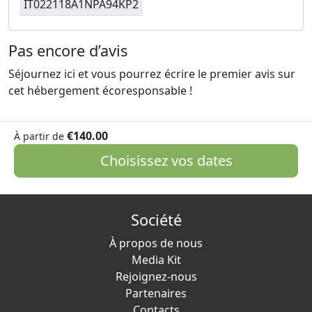
IT022118A1NPA94KP2
Pas encore d’avis
Séjournez ici et vous pourrez écrire le premier avis sur
cet hébergement écoresponsable !
€140.00
À partir de
Choisissez vos dates
Société
À propos de nous
Media Kit
Rejoignez-nous
Partenaires
Contacts